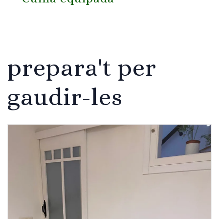
prepara't per
gaudir-les