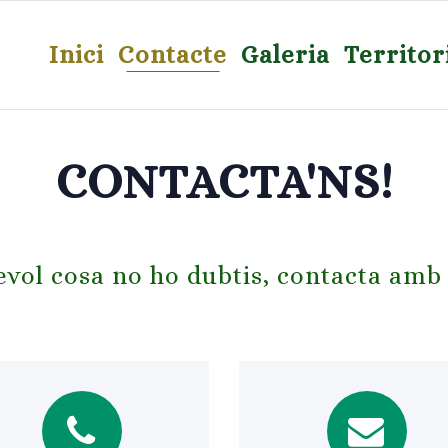
Inici
Contacte
Galeria
Territor
CONTACTA'NS!
evol cosa no ho dubtis, contacta amb 