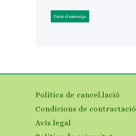
Envia el missatge
Política de cancel.lació
Condicions de contractaci
Avís legal