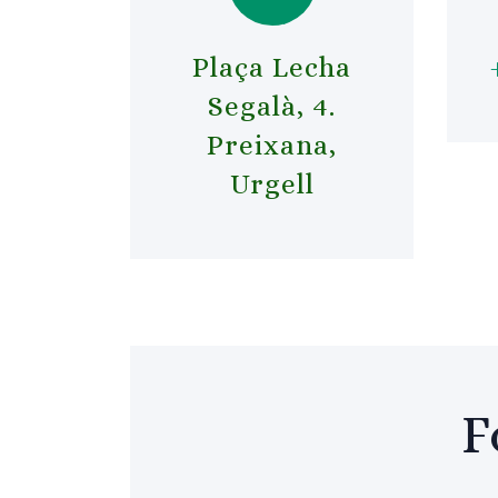
Plaça Lecha
Segalà, 4.
Preixana,
Urgell
F